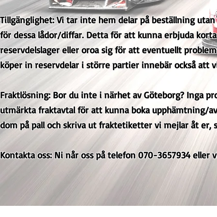
Tillgänglighet: Vi tar inte hem delar på beställning uta
för dessa lådor/diffar. Detta för att kunna erbjuda kort
reservdelslager eller oroa sig för att eventuellt prob
köper in reservdelar i större partier innebär också att 
Fraktlösning: Bor du inte i närhet av Göteborg? Inga pro
utmärkta fraktavtal för att kunna boka upphämtning/avl
dom på pall och skriva ut fraktetiketter vi mejlar åt er,
Kontakta oss: Ni når oss på telefon 070-3657934 eller 