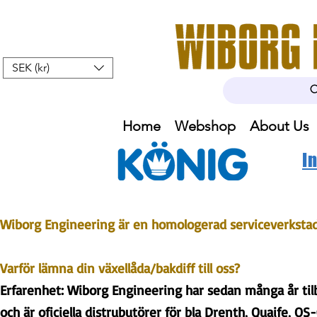
SEK (kr)
Home
Webshop
About Us
I
Wiborg Engineering är en homologerad serviceverkstad 
Varför lämna din växellåda/bakdiff till oss?
Erfarenhet: Wiborg Engineering har sedan många år tilba
och är oficiella distrubutörer för bla Drenth, Quaife, O